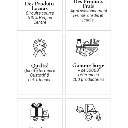
Des Produits
Des Produits
Frais
Locaux
Approvisionnement
Circuits courts
les mercredis et
100% Région
jeudis.
Centre
Gamme large
Qualité
+ de 50000
Qualité fermière
références
Gustatif &
200 producteurs
nutritionnel.