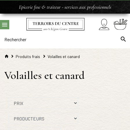
Epicerie fine & traiteur - services aux professionnels
Produits frais
Volailles et canard
Volailles et canard