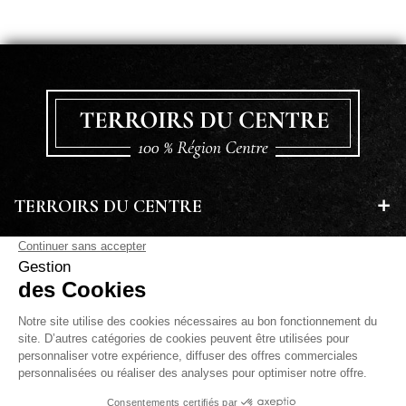
TERROIRS DU CENTRE
EN SAVOIR PLUS
A PROPOS
LETTRE D'INFORMATIONS
PAIEMENT SÉCURISÉ