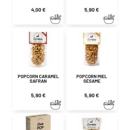
Prix
Prix
4,00 €
5,90 €
POPCORN CARAMEL
POPCORN MIEL
SAFRAN
SÉSAME
Prix
Prix
5,90 €
5,90 €