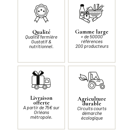
Gamme large
Qualité
+ de 50000
Qualité fermière
références
Gustatif &
200 producteurs
nutritionnel.
Livraison
Agriculture
offerte
durable
A partir de 75€ sur
Circuits courts
Orléans
démarche
métropole.
écologique