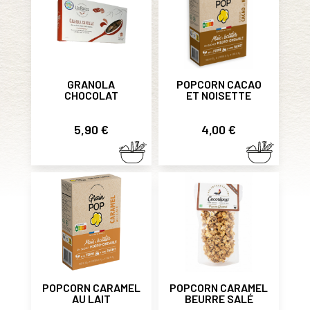
GRANOLA
POPCORN CACAO
CHOCOLAT
ET NOISETTE
Prix
Prix
5,90 €
4,00 €
POPCORN CARAMEL
POPCORN CARAMEL
AU LAIT
BEURRE SALÉ