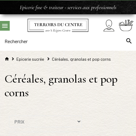
Epicerie fine & traiteur - services aux professionnels
Epicerie sucrée
Céréales, granolas et pop corns
Céréales, granolas et pop
corns