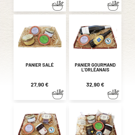
PANIER SALÉ
PANIER GOURMAND
L’ORLÉANAIS
Prix
Prix
27,90 €
32,90 €