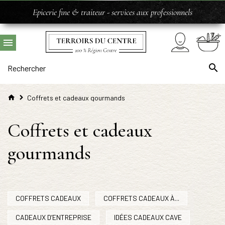
Epicerie fine & traiteur - services aux professionnels
Coffrets et cadeaux gourmands
Coffrets et cadeaux
gourmands
COFFRETS CADEAUX
COFFRETS CADEAUX À...
CADEAUX D’ENTREPRISE
IDÉES CADEAUX CAVE