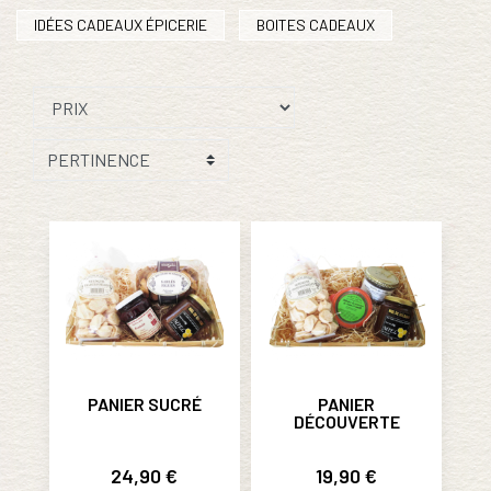
IDÉES CADEAUX ÉPICERIE
BOITES CADEAUX
PANIER SUCRÉ
PANIER
DÉCOUVERTE
Prix
Prix
24,90 €
19,90 €