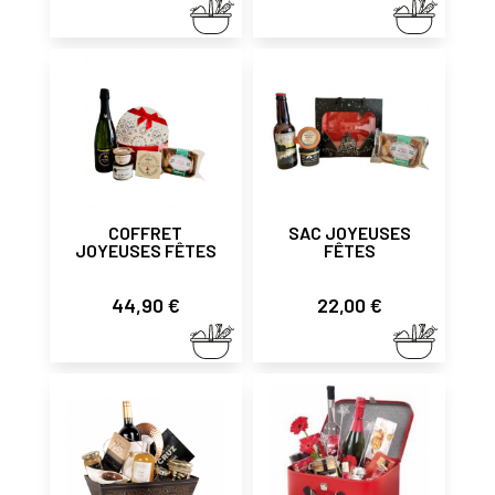
COFFRET
SAC JOYEUSES
JOYEUSES FÊTES
FÊTES
Prix
Prix
44,90 €
22,00 €