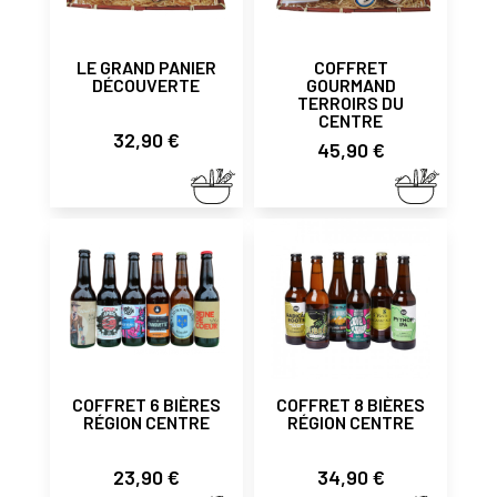
LE GRAND PANIER
COFFRET
DÉCOUVERTE
GOURMAND
TERROIRS DU
CENTRE
Prix
32,90 €
Prix
45,90 €
COFFRET 6 BIÈRES
COFFRET 8 BIÈRES
RÉGION CENTRE
RÉGION CENTRE
Prix
Prix
23,90 €
34,90 €