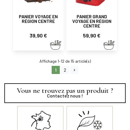
PANIER VOYAGE EN
PANIER GRAND
RÉGION CENTRE
VOYAGE EN RÉGION
CENTRE
Prix
Prix
39,90 €
59,90 €
Affichage 1-12 de 15 article(s)
1
2
Vous ne trouvez pas un produit ?
Contactez nous !