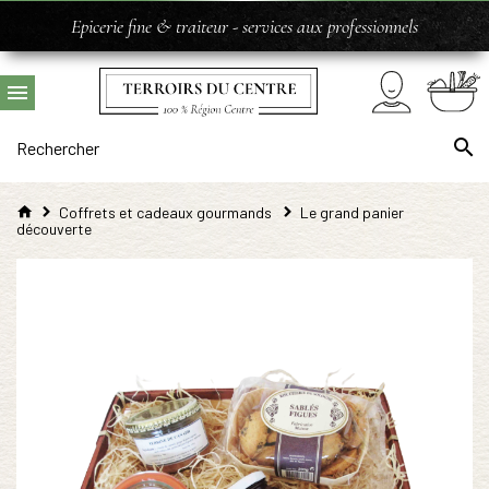
Epicerie fine & traiteur - services aux professionnels
Coffrets et cadeaux gourmands
Le grand panier
découverte