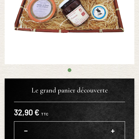
Le grand panier découverte
32,90 €
TTC
−
+