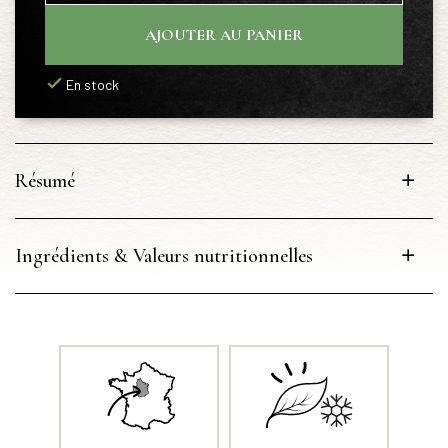
AJOUTER AU PANIER
En stock
Résumé
Ingrédients & Valeurs nutritionnelles