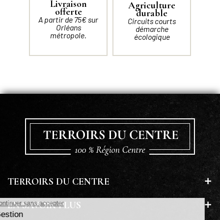
Livraison
Agriculture
offerte
durable
A partir de 75€ sur
Circuits courts
Orléans
démarche
métropole.
écologique
TERROIRS DU CENTRE
EN SAVOIR PLUS