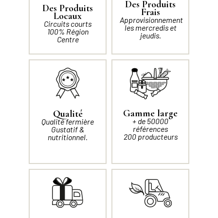
Des Produits
Des Produits
Frais
Locaux
Approvisionnement
Circuits courts
les mercredis et
100% Région
jeudis.
Centre
Gamme large
Qualité
+ de 50000
Qualité fermière
références
Gustatif &
200 producteurs
nutritionnel.