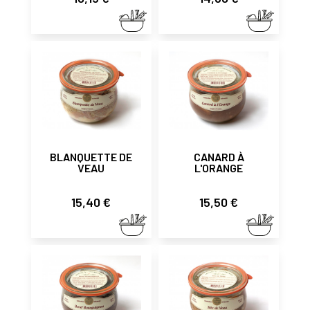
BLANQUETTE DE
CANARD À
VEAU
L'ORANGE
Prix
Prix
15,40 €
15,50 €