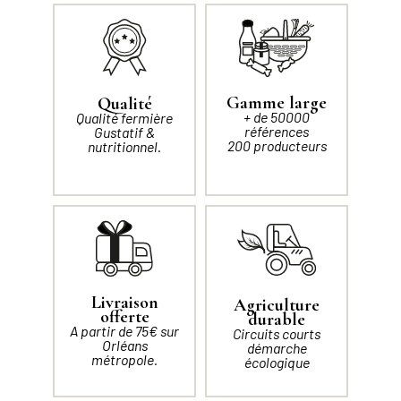
Gamme large
Qualité
+ de 50000
Qualité fermière
références
Gustatif &
200 producteurs
nutritionnel.
Livraison
Agriculture
offerte
durable
A partir de 75€ sur
Circuits courts
Orléans
démarche
métropole.
écologique