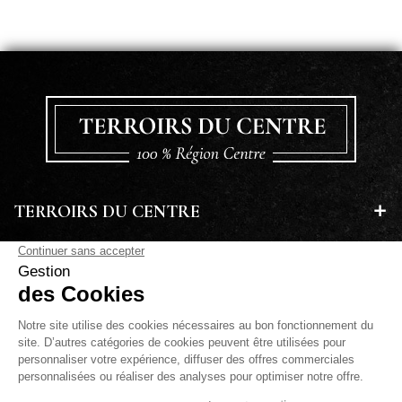
TERROIRS DU CENTRE
EN SAVOIR PLUS
A PROPOS
LETTRE D'INFORMATIONS
PAIEMENT SÉCURISÉ