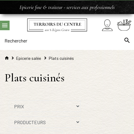
Epicerie fine & traiteur - services aux professionnels
Epicerie salée
Plats cuisinés
Plats cuisinés