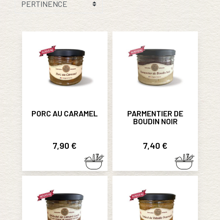
PORC AU CARAMEL
PARMENTIER DE
BOUDIN NOIR
Prix
Prix
7,90 €
7,40 €