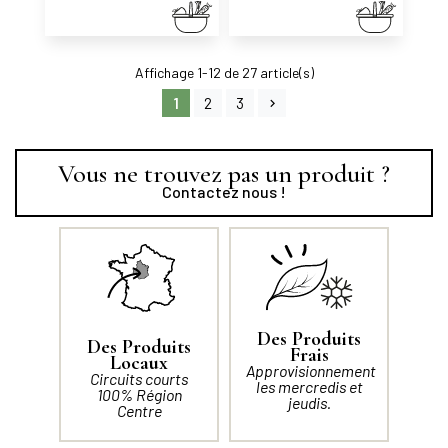
Affichage 1-12 de 27 article(s)
1
2
3
Vous ne trouvez pas un produit ?
Contactez nous !
Des Produits
Des Produits
Frais
Locaux
Approvisionnement
Circuits courts
les mercredis et
100% Région
jeudis.
Centre