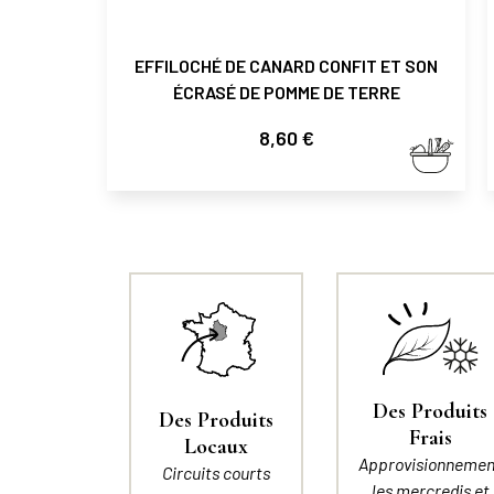
EFFILOCHÉ DE CANARD CONFIT ET SON
ÉCRASÉ DE POMME DE TERRE
Prix
8,60 €
Des Produits
Des Produits
Frais
Locaux
Approvisionnemen
Circuits courts
les mercredis et