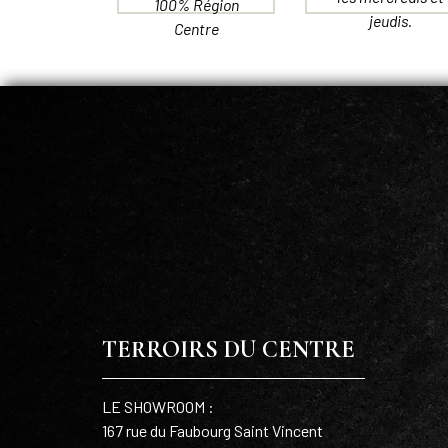
100% Région
jeudis.
Centre
TERROIRS DU CENTRE
LE SHOWROOM :
167 rue du Faubourg Saint Vincent