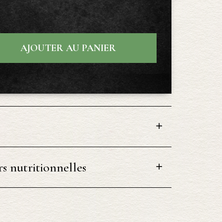
AJOUTER AU PANIER
s nutritionnelles