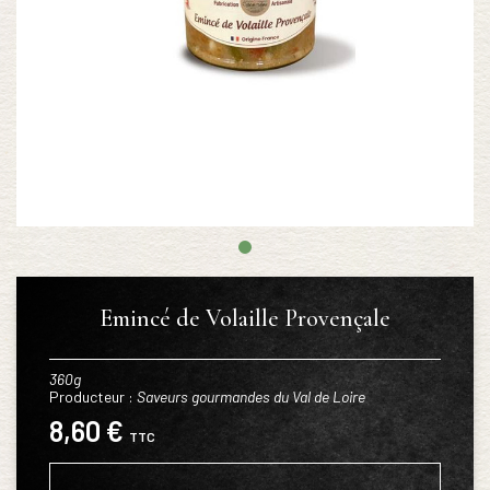
Emincé de Volaille Provençale
360g
Producteur :
Saveurs gourmandes du Val de Loire
8,60 €
TTC