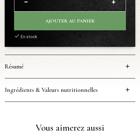
−
+
AJOUTER AU PANIER
En stock
Résumé
Ingrédients & Valeurs nutritionnelles
Vous aimerez aussi