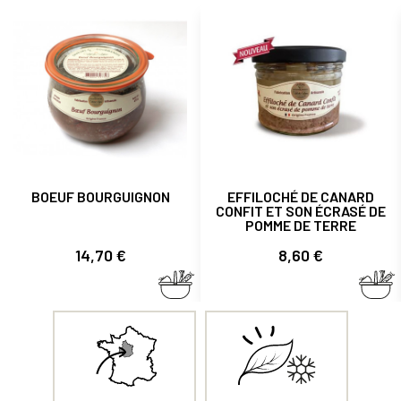
BOEUF BOURGUIGNON
EFFILOCHÉ DE CANARD
CONFIT ET SON ÉCRASÉ DE
POMME DE TERRE
Prix
Prix
14,70 €
8,60 €