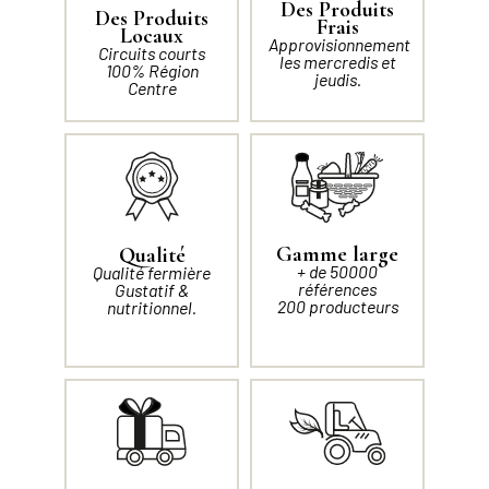
Des Produits
Des Produits
Frais
Locaux
Approvisionnement
Circuits courts
les mercredis et
100% Région
jeudis.
Centre
Gamme large
Qualité
+ de 50000
Qualité fermière
références
Gustatif &
200 producteurs
nutritionnel.