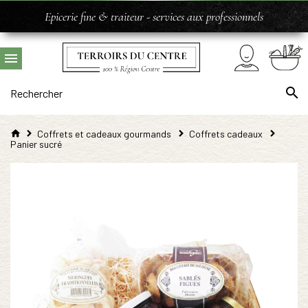
Epicerie fine & traiteur - services aux professionnels
Coffrets et cadeaux gourmands
Coffrets cadeaux
Panier sucré