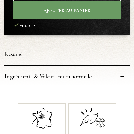
AJOUTER AU PANIER
En stock
Résumé
Ingrédients & Valeurs nutritionnelles