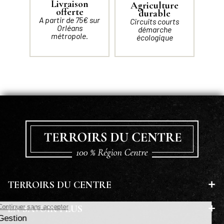
Livraison
Agriculture
offerte
durable
A partir de 75€ sur
Circuits courts
Orléans
démarche
métropole.
écologique
TERROIRS DU CENTRE
EN SAVOIR PLUS