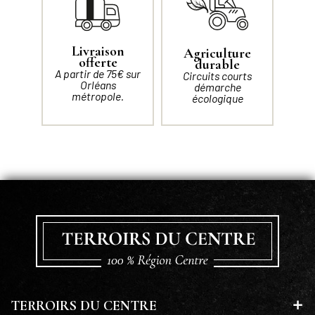
Livraison
Agriculture
offerte
durable
A partir de 75€ sur
Circuits courts
Orléans
démarche
métropole.
écologique
TERROIRS DU CENTRE