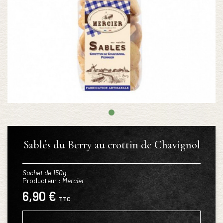
Sablés du Berry au crottin de Chavignol
Sachet de 150g
Producteur :
Mercier
6,90 €
TTC