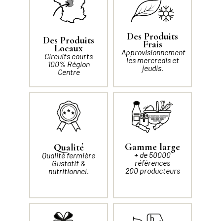
Des Produits
Des Produits
Frais
Locaux
Approvisionnement
Circuits courts
les mercredis et
100% Région
jeudis.
Centre
Gamme large
Qualité
+ de 50000
Qualité fermière
références
Gustatif &
200 producteurs
nutritionnel.