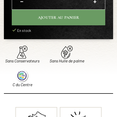
−
+
AJOUTER AU PANIER
En stock
Sans Conservateurs
Sans Huile de palme
C du Centre