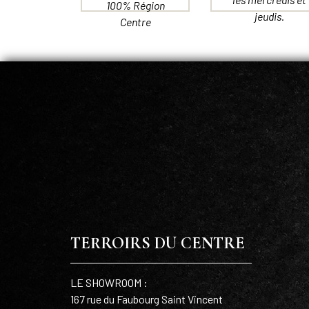
100% Région
jeudis.
Centre
TERROIRS DU CENTRE
LE SHOWROOM :
167 rue du Faubourg Saint Vincent