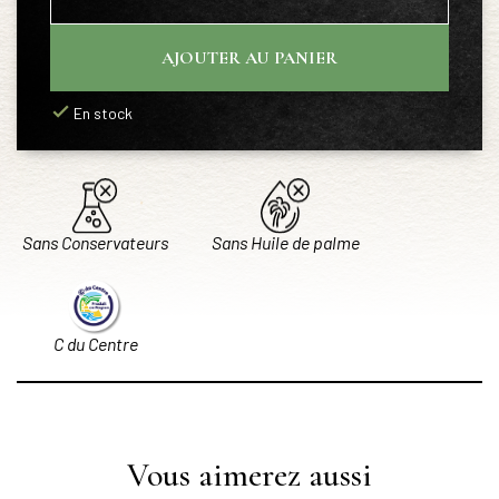
AJOUTER AU PANIER
En stock
Sans Conservateurs
Sans Huile de palme
C du Centre
Vous aimerez aussi