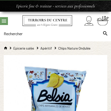
Epicerie fine & traiteur - services aux professionnels
Epicerie salée
Apéritif
Chips Nature Ondulée