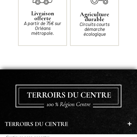
Livraison
Agriculture
offerte
durable
A partir de 75€ sur
Circuits courts
Orléans
démarche
métropole.
écologique
TERROIRS DU CENTRE