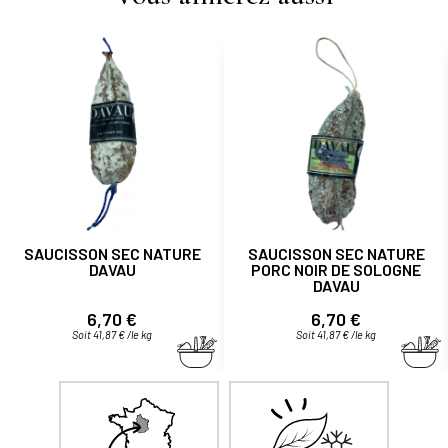
SAUCISSON SEC NATURE
SAUCISSON SEC NATURE
DAVAU
PORC NOIR DE SOLOGNE
DAVAU
Prix
Prix
6,70 €
6,70 €
Soit 41,87 € /le kg
Soit 41,87 € /le kg