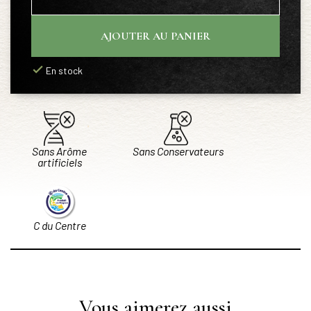
AJOUTER AU PANIER
En stock
Sans Arôme
Sans Conservateurs
artificiels
C du Centre
Vous aimerez aussi