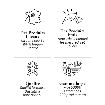
Des Produits
Des Produits
Frais
Locaux
Approvisionnement
Circuits courts
les mercredis et
100% Région
jeudis.
Centre
Gamme large
Qualité
+ de 50000
Qualité fermière
références
Gustatif &
200 producteurs
nutritionnel.