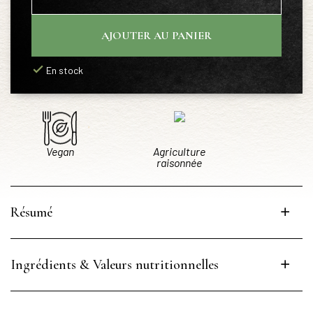
AJOUTER AU PANIER
En stock
Vegan
Agriculture
raisonnée
Résumé
Ingrédients & Valeurs nutritionnelles