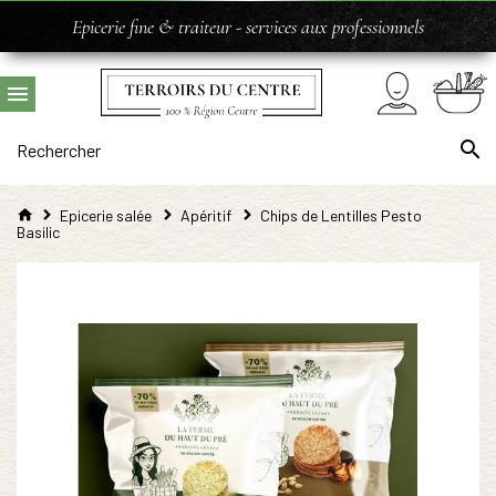
Epicerie fine & traiteur - services aux professionnels
Epicerie salée
Apéritif
Chips de Lentilles Pesto
Basilic