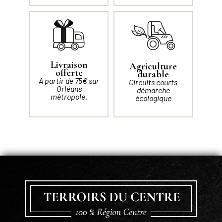
Livraison
Agriculture
offerte
durable
A partir de 75€ sur
Circuits courts
Orléans
démarche
métropole.
écologique