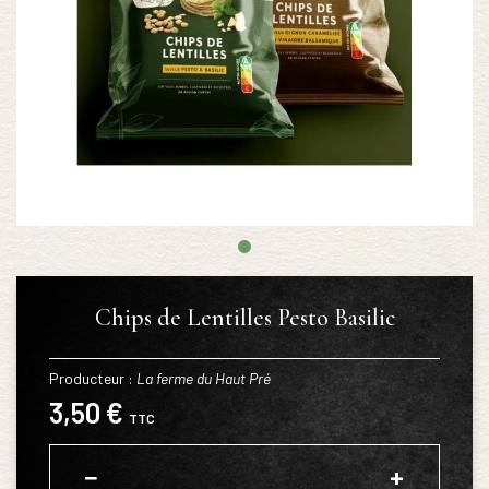
Chips de Lentilles Pesto Basilic
Producteur :
La ferme du Haut Pré
3,50 €
TTC
−
+