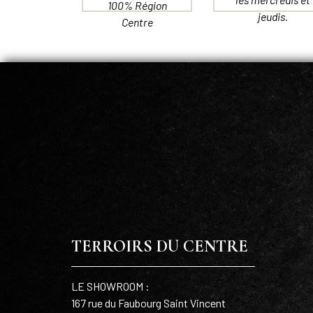
100% Région
jeudis.
Centre
TERROIRS DU CENTRE
LE SHOWROOM :
167 rue du Faubourg Saint Vincent