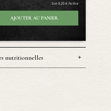
Soit 9,20 € /le litre
AJOUTER AU PANIER
s nutritionnelles