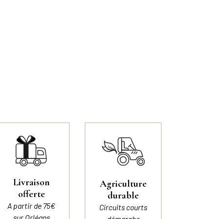
Livraison
Agriculture
offerte
durable
A partir de 75€
Circuits courts
sur Orléans
démarche