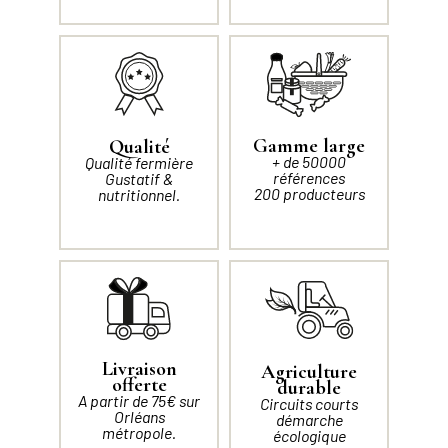
Gamme large
Qualité
+ de 50000
Qualité fermière
références
Gustatif &
200 producteurs
nutritionnel.
Livraison
Agriculture
offerte
durable
A partir de 75€ sur
Circuits courts
Orléans
démarche
métropole.
écologique