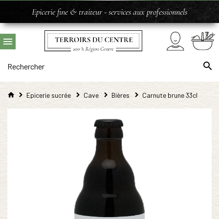
Epicerie fine & traiteur - services aux professionnels
Epicerie sucrée
Cave
Bières
Carnute brune 33cl