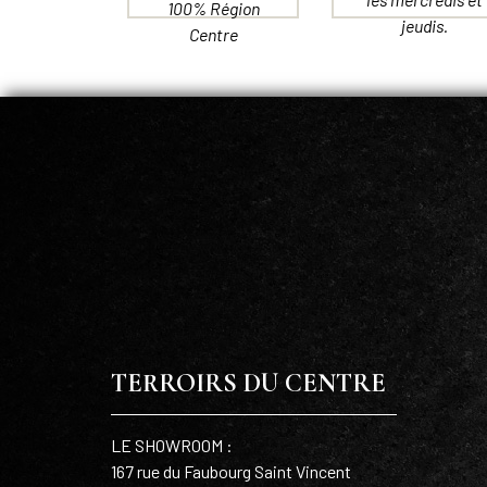
100% Région
jeudis.
Centre
TERROIRS DU CENTRE
LE SHOWROOM :
167 rue du Faubourg Saint Vincent