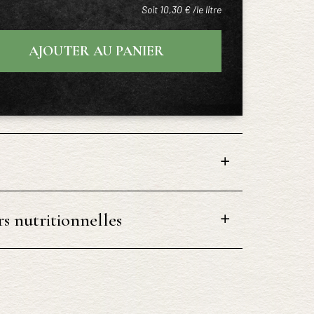
Soit 10,30 € /le litre
AJOUTER AU PANIER
s nutritionnelles