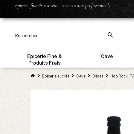
Epicerie fine & traiteur - services aux professionnels
Epicerie Fine &
Cave
|
Produits Frais
Epicerie sucrée
Cave
Bières
Hop Rock IPA