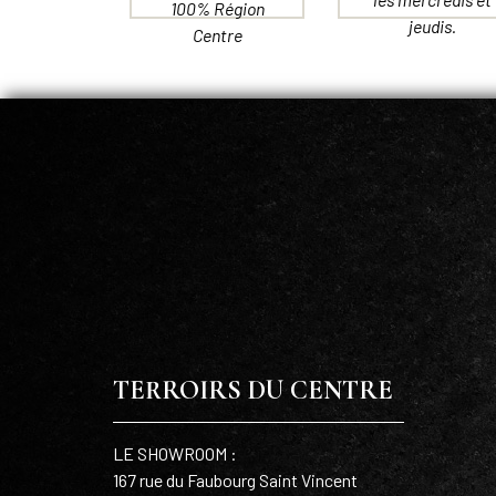
100% Région
jeudis.
Centre
TERROIRS DU CENTRE
LE SHOWROOM :
167 rue du Faubourg Saint Vincent