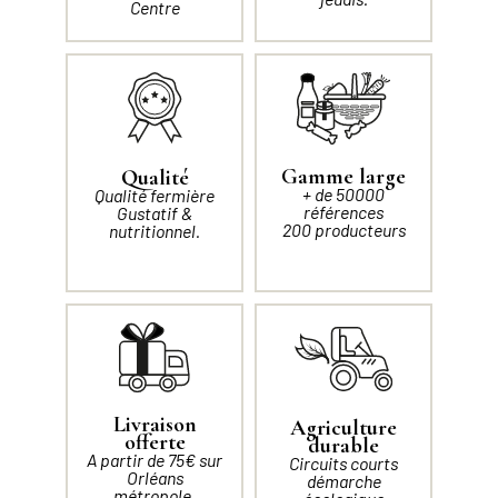
Centre
Gamme large
Qualité
+ de 50000
Qualité fermière
références
Gustatif &
200 producteurs
nutritionnel.
Livraison
Agriculture
offerte
durable
A partir de 75€ sur
Circuits courts
Orléans
démarche
métropole.