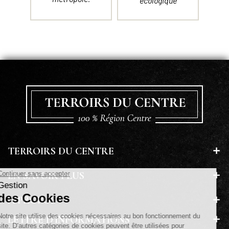
écologique
TERROIRS DU CENTRE
EN SAVOIR PLUS
A PROPOS
LETTRE D'INFORMATIONS