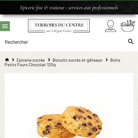
Epicerie fine & traiteur - services aux professionnels
Epicerie sucrée
Biscuits sucrés et gâteaux
Boite
Petits Fours Chocolat 120g