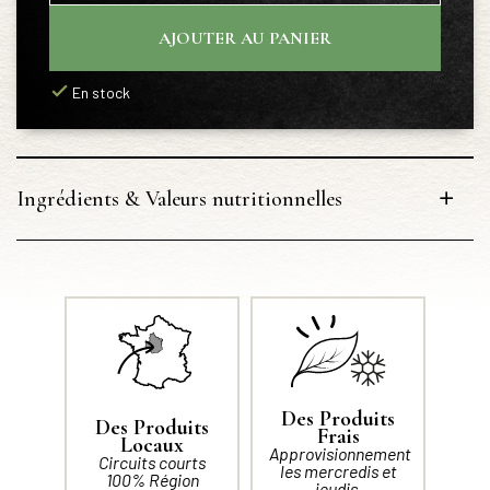
AJOUTER AU PANIER
En stock
Ingrédients & Valeurs nutritionnelles
Des Produits
Des Produits
Frais
Locaux
Approvisionnement
Circuits courts
les mercredis et
100% Région
jeudis.