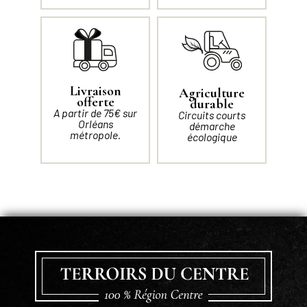
Livraison
Agriculture
offerte
durable
A partir de 75€ sur
Circuits courts
Orléans
démarche
métropole.
écologique