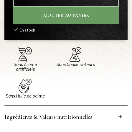
AJOUTER AU PANIER
En stock
Sans Arôme
Sans Conservateurs
artificiels
Sans Huile de palme
Ingrédients & Valeurs nutritionnelles