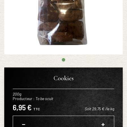
Cookies
200g
Producteur :
To be scuit
6,95 €
Soit 29,75 € /le kg
TTC
−
+