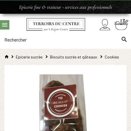
Epicerie fine & traiteur - services aux professionnels
Epicerie sucrée
Biscuits sucrés et gâteaux
Cookies