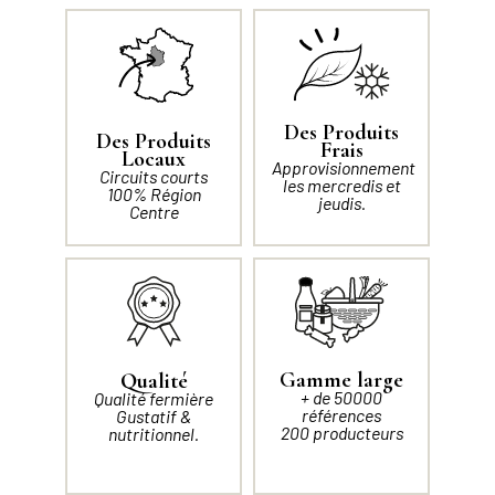
Des Produits
Des Produits
Frais
Locaux
Approvisionnement
Circuits courts
les mercredis et
100% Région
jeudis.
Centre
Gamme large
Qualité
+ de 50000
Qualité fermière
références
Gustatif &
200 producteurs
nutritionnel.