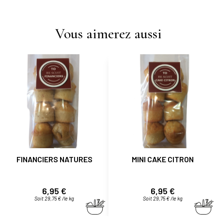
Vous aimerez aussi
FINANCIERS NATURES
MINI CAKE CITRON
Prix
Prix
6,95 €
6,95 €
Soit 29,75 € /le kg
Soit 29,75 € /le kg