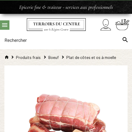
Epicerie fine & traiteur - services aux professionnels
Produits frais
Boeuf
Plat de côtes et os à moelle