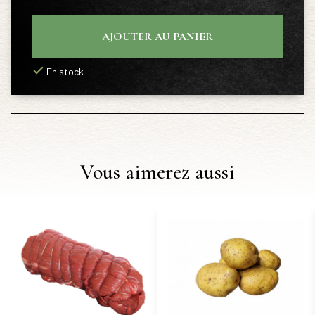
AJOUTER AU PANIER
En stock
Vous aimerez aussi