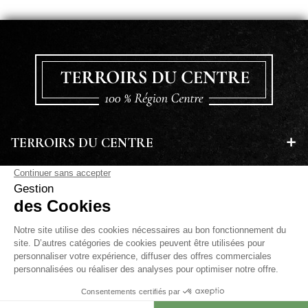
TERROIRS DU CENTRE
EN SAVOIR PLUS
A PROPOS
LETTRE D'INFORMATIONS
PAIEMENT SÉCURISÉ