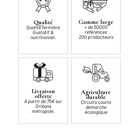
Gamme large
Qualité
+ de 50000
Qualité fermière
références
Gustatif &
200 producteurs
nutritionnel.
Livraison
Agriculture
offerte
durable
A partir de 75€ sur
Circuits courts
Orléans
démarche
métropole.
écologique