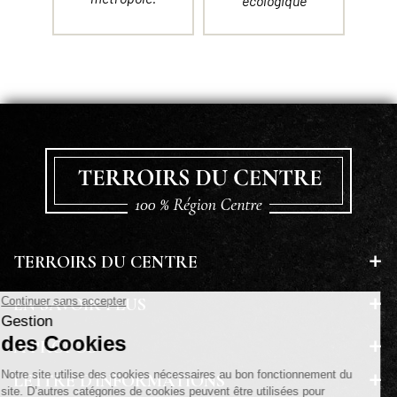
écologique
TERROIRS DU CENTRE
EN SAVOIR PLUS
A PROPOS
LETTRE D'INFORMATIONS