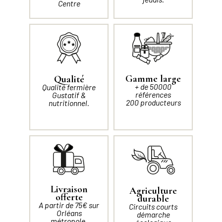
Centre
Gamme large
Qualité
+ de 50000
Qualité fermière
références
Gustatif &
200 producteurs
nutritionnel.
Livraison
Agriculture
offerte
durable
A partir de 75€ sur
Circuits courts
Orléans
démarche
métropole.