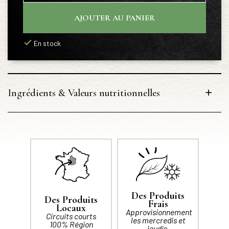
AJOUTER AU PANIER
En stock
Ingrédients & Valeurs nutritionnelles
Des Produits
Des Produits
Frais
Locaux
Approvisionnement
Circuits courts
les mercredis et
100% Région
jeudis.