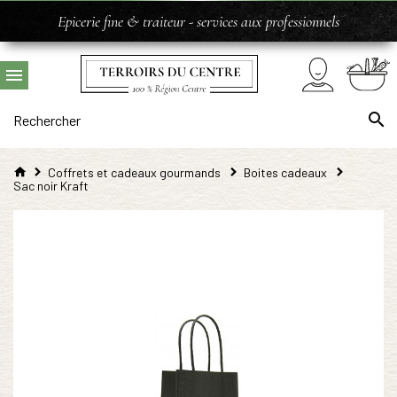
Epicerie fine & traiteur - services aux professionnels
Coffrets et cadeaux gourmands
Boites cadeaux
Sac noir Kraft