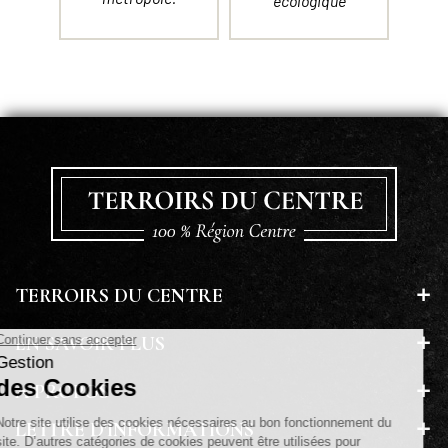
écologique
TERROIRS DU CENTRE
EN SAVOIR PLUS
A PROPOS
LETTRE D'INFORMATIONS