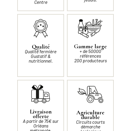
Centre
Gamme large
Qualité
+ de 50000
Qualité fermière
références
Gustatif &
200 producteurs
nutritionnel.
Livraison
Agriculture
offerte
durable
A partir de 75€ sur
Circuits courts
Orléans
démarche
métropole.