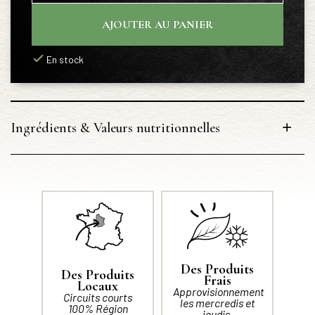
AJOUTER AU PANIER
En stock
Ingrédients & Valeurs nutritionnelles
Des Produits
Des Produits
Frais
Locaux
Approvisionnement
Circuits courts
les mercredis et
100% Région
jeudis.