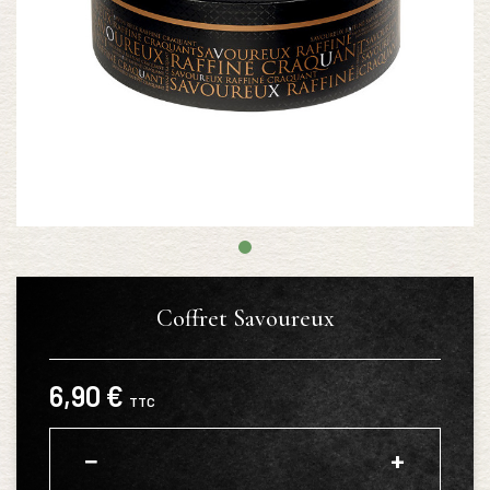
Coffret Savoureux
6,90 €
TTC
−
+