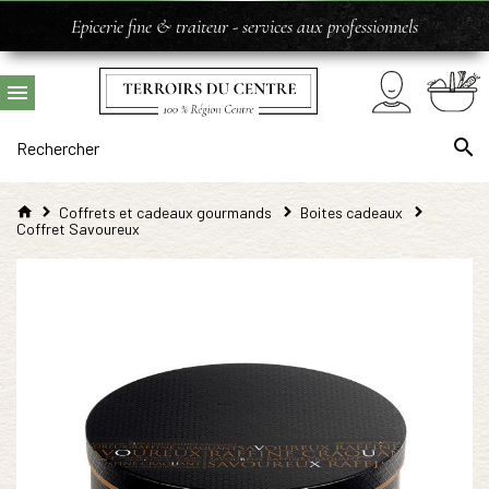
Epicerie fine & traiteur - services aux professionnels
Coffrets et cadeaux gourmands
Boites cadeaux
Coffret Savoureux