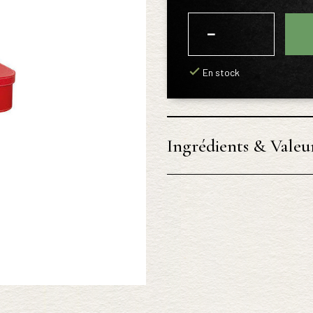
−
+
En stock
Ingrédients & Valeur