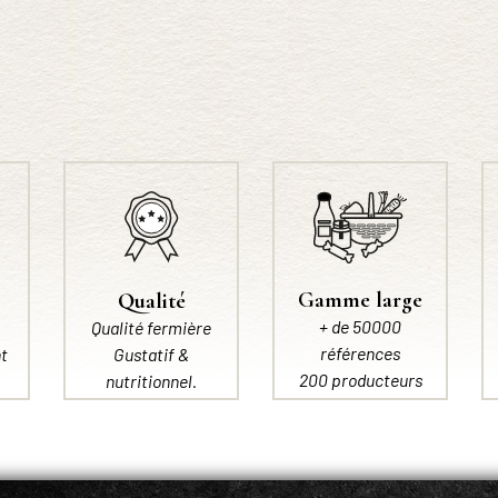
Gamme large
Qualité
+ de 50000
Qualité fermière
références
t
Gustatif &
200 producteurs
nutritionnel.