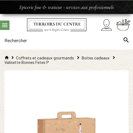
Epicerie fine & traiteur - services aux professionnels
Coffrets et cadeaux gourmands
Boites cadeaux
Valisette Bonnes Fetes P