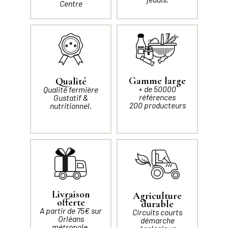
Centre
Gamme large
Qualité
+ de 50000
Qualité fermière
références
Gustatif &
200 producteurs
nutritionnel.
Livraison
Agriculture
offerte
durable
A partir de 75€ sur
Circuits courts
Orléans
démarche
métropole.