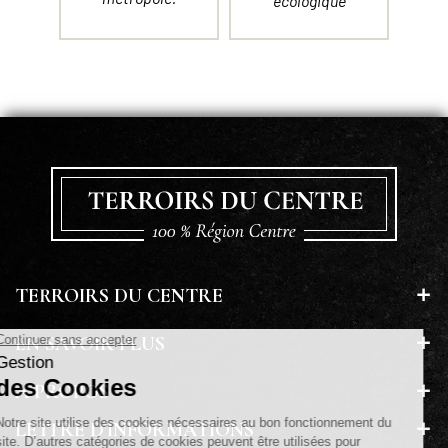
écologique
TERROIRS DU CENTRE
EN SAVOIR PLUS
A PROPOS
LETTRE D'INFORMATIONS