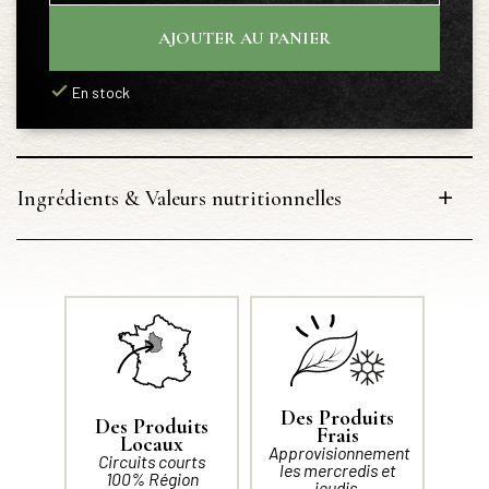
AJOUTER AU PANIER
En stock
Ingrédients & Valeurs nutritionnelles
Des Produits
Des Produits
Frais
Locaux
Approvisionnement
Circuits courts
les mercredis et
100% Région
jeudis.