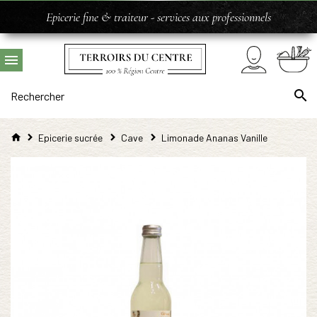
Epicerie fine & traiteur - services aux professionnels
Epicerie sucrée
Cave
Limonade Ananas Vanille