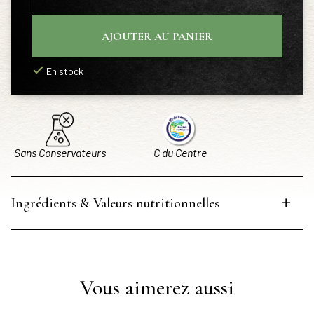
AJOUTER AU PANIER
En stock
Sans Conservateurs
C du Centre
Ingrédients & Valeurs nutritionnelles
Vous aimerez aussi