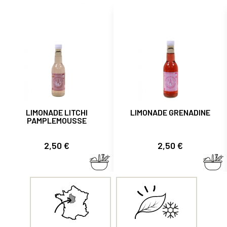
LIMONADE LITCHI
LIMONADE GRENADINE
PAMPLEMOUSSE
Prix
Prix
2,50 €
2,50 €