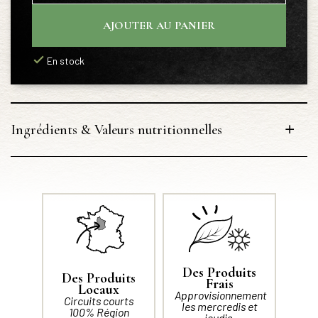
AJOUTER AU PANIER
En stock
Ingrédients & Valeurs nutritionnelles
Des Produits
Des Produits
Frais
Locaux
Approvisionnement
Circuits courts
les mercredis et
100% Région
jeudis.