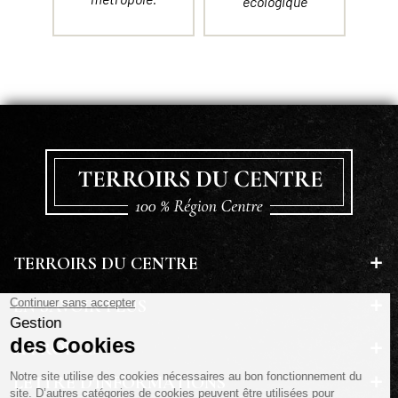
écologique
TERROIRS DU CENTRE
EN SAVOIR PLUS
A PROPOS
LETTRE D'INFORMATIONS