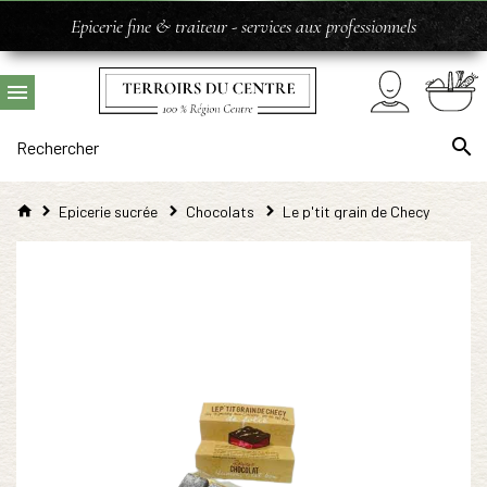
Epicerie fine & traiteur - services aux professionnels
Epicerie sucrée
Chocolats
Le p'tit grain de Checy