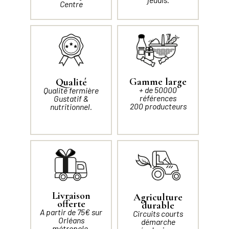
Centre
Gamme large
Qualité
+ de 50000
Qualité fermière
références
Gustatif &
200 producteurs
nutritionnel.
Livraison
Agriculture
offerte
durable
A partir de 75€ sur
Circuits courts
Orléans
démarche
métropole.