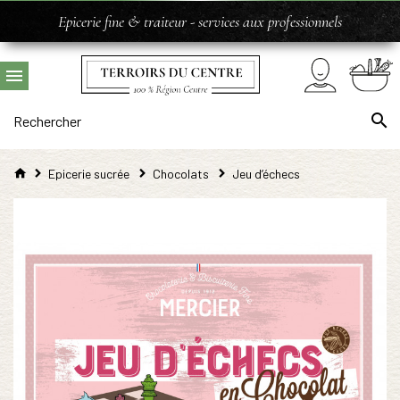
Epicerie fine & traiteur - services aux professionnels
Epicerie sucrée
Chocolats
Jeu d’échecs