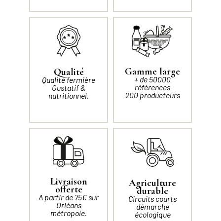
Gamme large
Qualité
+ de 50000
Qualité fermière
références
Gustatif &
200 producteurs
nutritionnel.
Livraison
Agriculture
offerte
durable
A partir de 75€ sur
Circuits courts
Orléans
démarche
métropole.
écologique