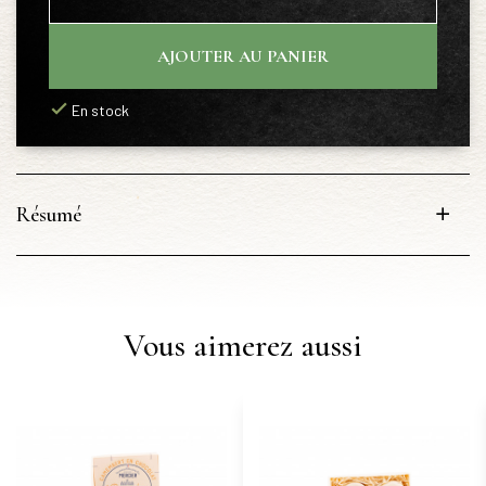
AJOUTER AU PANIER
En stock
Résumé
Vous aimerez aussi