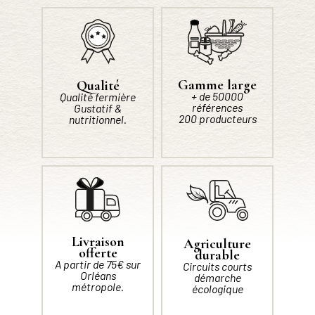
Gamme large
Qualité
+ de 50000
Qualité fermière
références
Gustatif &
200 producteurs
nutritionnel.
Livraison
Agriculture
offerte
durable
A partir de 75€ sur
Circuits courts
Orléans
démarche
métropole.
écologique