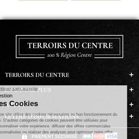
TERROIRS DU CENTRE
EN SAVOIR PLUS
A PROPOS
LETTRE D'INFORMATIONS
PAIEMENT SÉCURISÉ