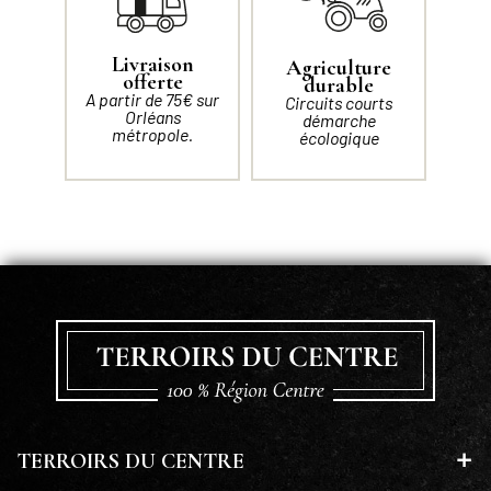
Livraison
Agriculture
offerte
durable
A partir de 75€ sur
Circuits courts
Orléans
démarche
métropole.
écologique
TERROIRS DU CENTRE