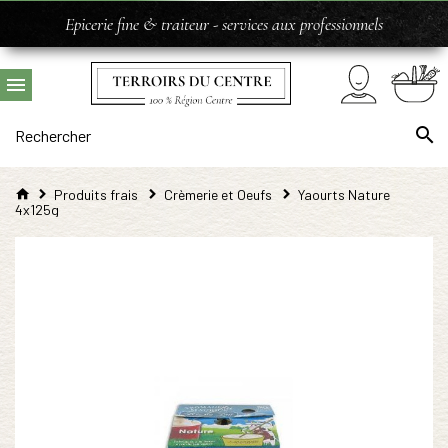
Epicerie fine & traiteur - services aux professionnels
Produits frais
Crèmerie et Oeufs
Yaourts Nature
4x125g