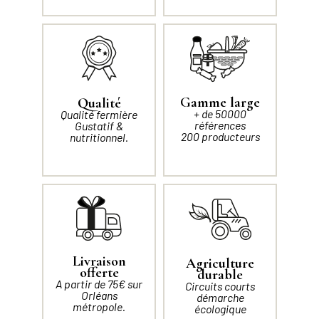
Gamme large
Qualité
+ de 50000
Qualité fermière
références
Gustatif &
200 producteurs
nutritionnel.
Livraison
Agriculture
offerte
durable
A partir de 75€ sur
Circuits courts
Orléans
démarche
métropole.
écologique