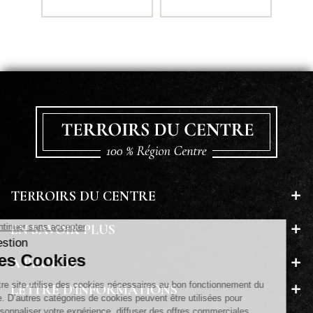
TERROIRS DU CENTRE
EN SAVOIR PLUS
A PROPOS
LETTRE D'INFORMATIONS