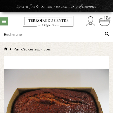
Epicerie fine & traiteur - services aux professionnels
Pain d'épices aux Figues