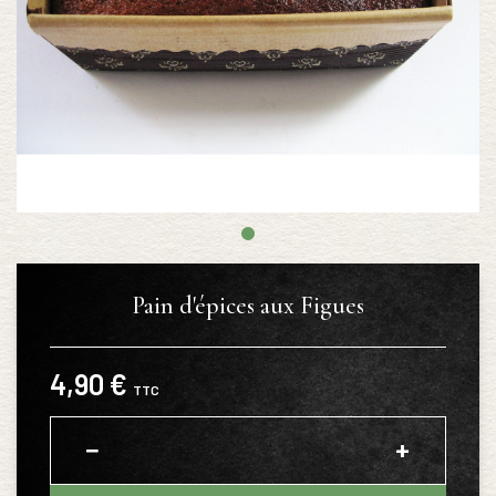
Pain d'épices aux Figues
4,90 €
TTC
−
+