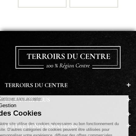
TERROIRS DU CENTRE
EN SAVOIR PLUS
A PROPOS
LETTRE D'INFORMATIONS