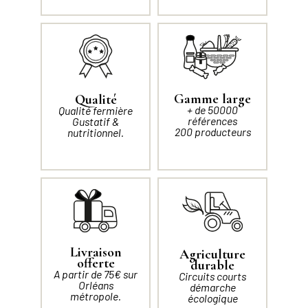
Gamme large
Qualité
+ de 50000
Qualité fermière
références
Gustatif &
200 producteurs
nutritionnel.
Livraison
Agriculture
offerte
durable
A partir de 75€ sur
Circuits courts
Orléans
démarche
métropole.
écologique