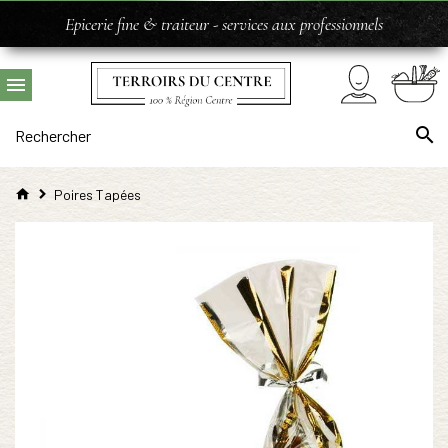
Epicerie fine & traiteur - services aux professionnels
Poires Tapées