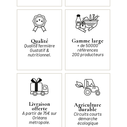
Gamme large
Qualité
+ de 50000
Qualité fermière
références
Gustatif &
200 producteurs
nutritionnel.
Livraison
Agriculture
offerte
durable
A partir de 75€ sur
Circuits courts
Orléans
démarche
métropole.
écologique