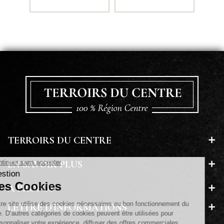
TERROIRS DU CENTRE
EN SAVOIR PLUS
A PROPOS
LETTRE D'INFORMATIONS