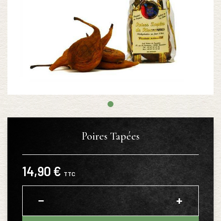
Poires Tapées
14,90 €
TTC
−
+