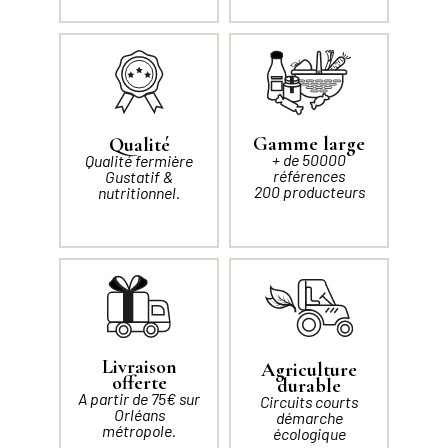
Gamme large
Qualité
+ de 50000
Qualité fermière
références
Gustatif &
200 producteurs
nutritionnel.
Livraison
Agriculture
offerte
durable
A partir de 75€ sur
Circuits courts
Orléans
démarche
métropole.
écologique