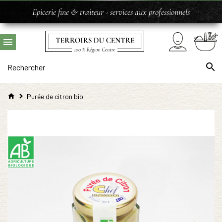
Epicerie fine & traiteur - services aux professionnels
Purée de citron bio