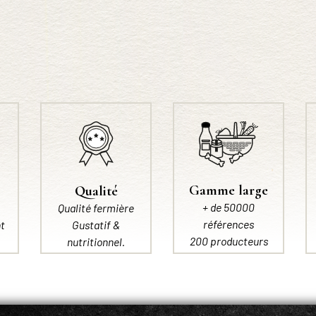
Gamme large
Qualité
+ de 50000
Qualité fermière
références
t
Gustatif &
200 producteurs
nutritionnel.