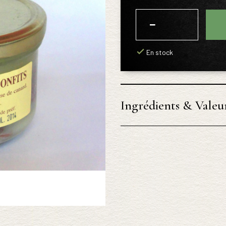
−
+
En stock
Ingrédients & Valeur