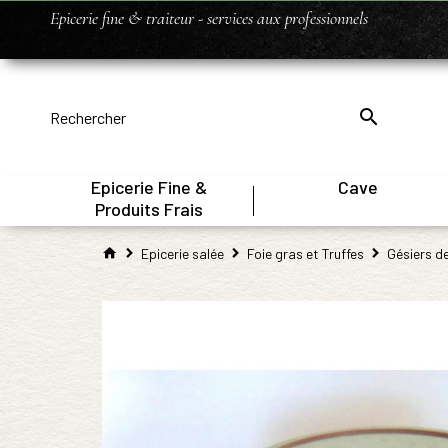
Epicerie fine & traiteur - services aux professionnels
Epicerie Fine &
Cave
|
Produits Frais
Epicerie salée
Foie gras et Truffes
Gésiers d