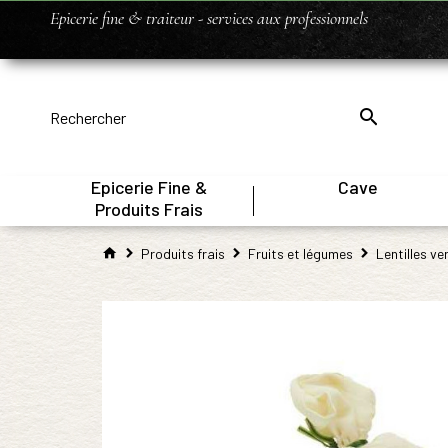
Epicerie fine & traiteur - services aux professionnels
Epicerie Fine &
Cave
|
Produits Frais
Produits frais
Fruits et légumes
Lentilles ve