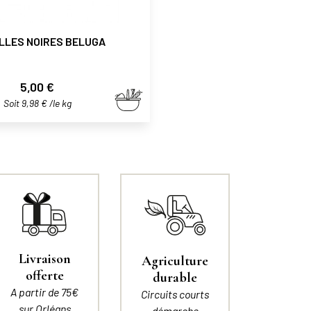
LLES NOIRES BELUGA
Prix
5,00 €
Soit 9,98 € /le kg
Livraison
Agriculture
offerte
durable
A partir de 75€
Circuits courts
sur Orléans
démarche