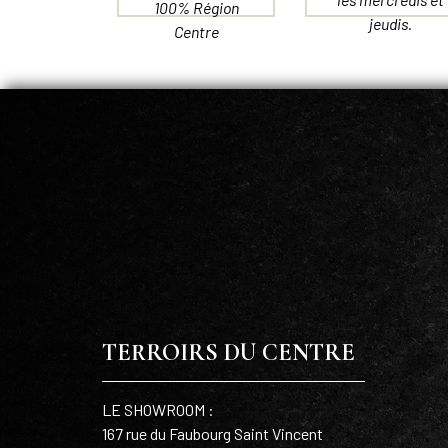
100% Région
jeudis.
Centre
TERROIRS DU CENTRE
LE SHOWROOM :
167 rue du Faubourg Saint Vincent