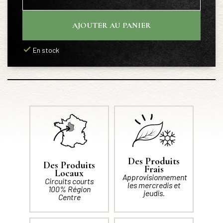
AJOUTER AU PANIER
En stock
Des Produits
Des Produits
Frais
Locaux
Approvisionnement
Circuits courts
les mercredis et
100% Région
jeudis.
Centre