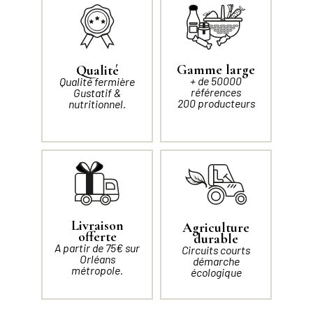
Gamme large
Qualité
+ de 50000
Qualité fermière
références
Gustatif &
200 producteurs
nutritionnel.
Livraison
Agriculture
offerte
durable
A partir de 75€ sur
Circuits courts
Orléans
démarche
métropole.
écologique