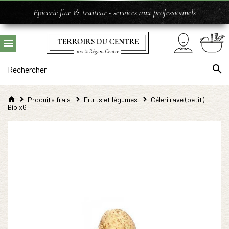
Epicerie fine & traiteur - services aux professionnels
Produits frais
Fruits et légumes
Céleri rave (petit)
Bio x6