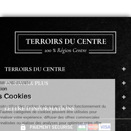
TERROIRS DU CENTRE
EN SAVOIR PLUS
A PROPOS
LETTRE D'INFORMATIONS
PAIEMENT SÉCURISÉ