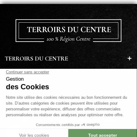
TERROIRS DU CENTRE
EN SAVOIR PLUS
A PROPOS
LETTRE D'INFORMATIONS
PAIEMENT SÉCURISÉ
Site e-commerce réalisé par Kiwik™