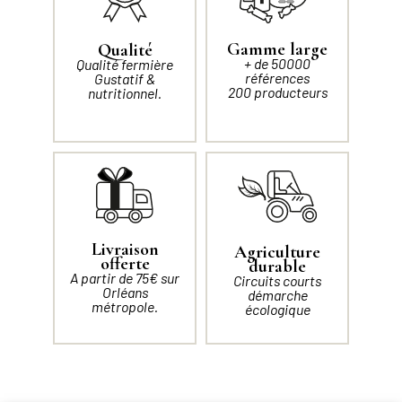
Gamme large
Qualité
+ de 50000
Qualité fermière
références
Gustatif &
200 producteurs
nutritionnel.
Livraison
Agriculture
offerte
durable
A partir de 75€ sur
Circuits courts
Orléans
démarche
métropole.
écologique