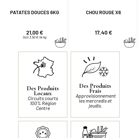
PATATES DOUCES 6KG
CHOU ROUGE X6
Prix
Prix
21,00 €
17,40 €
Soit 3,50 € /le kg
Des Produits
Des Produits
Frais
Locaux
Approvisionnement
Circuits courts
les mercredis et
100% Région
jeudis.
Centre