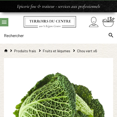
Epicerie fine & traiteur - services aux professionnels
Produits frais
Fruits et légumes
Chou vert x6