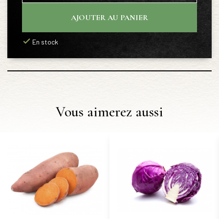
AJOUTER AU PANIER
En stock
Vous aimerez aussi