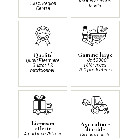
les mercredis et
100% Région
jeudis.
Centre
Gamme large
Qualité
+ de 50000
Qualité fermière
références
Gustatif &
200 producteurs
nutritionnel.
Livraison
Agriculture
offerte
durable
A partir de 75€ sur
Circuits courts