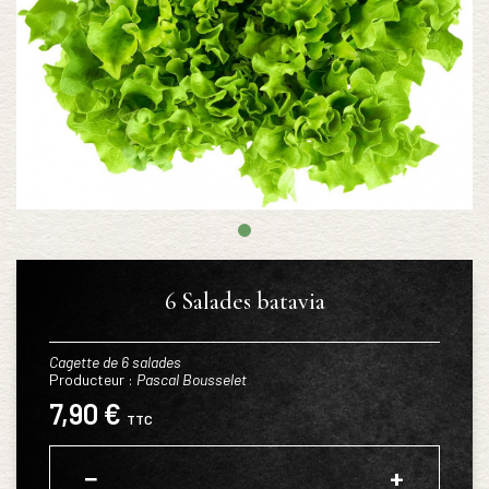
6 Salades batavia
Cagette de 6 salades
Producteur :
Pascal Bousselet
7,90 €
TTC
−
+