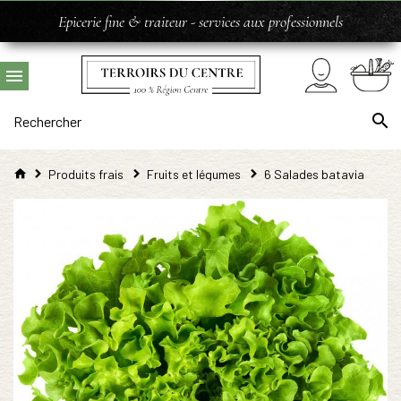
Epicerie fine & traiteur - services aux professionnels
Produits frais
Fruits et légumes
6 Salades batavia