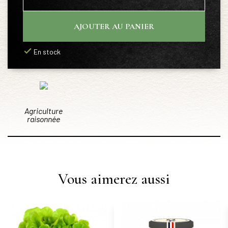
AJOUTER AU PANIER
En stock
Agriculture
raisonnée
Vous aimerez aussi