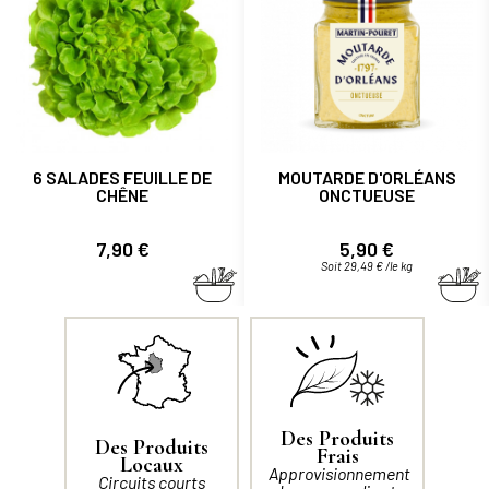
6 SALADES FEUILLE DE
MOUTARDE D'ORLÉANS
CHÊNE
ONCTUEUSE
Prix
Prix
7,90 €
5,90 €
Soit 29,49 € /le kg
Des Produits
Des Produits
Frais
Locaux
Approvisionnement
Circuits courts