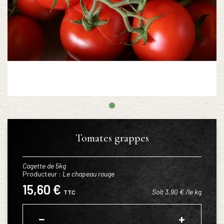
Tomates grappes
Cagette de 5kg
Producteur :
Le chapeau rouge
15,60 €
Soit 3,90 € /le kg
TTC
−
+