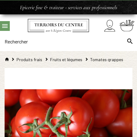
Epicerie fine & traiteur - services aux professionnels
Produits frais
Fruits et légumes
Tomates grappes