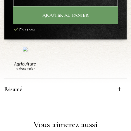
AJOUTER AU PANIER
En stock
Agriculture
raisonnée
Résumé
Vous aimerez aussi