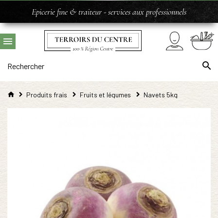
Epicerie fine & traiteur - services aux professionnels
Produits frais
Fruits et légumes
Navets 5kg