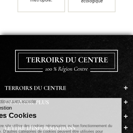
écologique
TERROIRS DU CENTRE
EN SAVOIR PLUS
A PROPOS
LETTRE D'INFORMATIONS