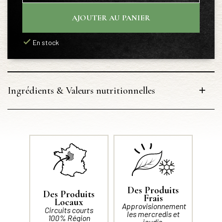
AJOUTER AU PANIER
En stock
Ingrédients & Valeurs nutritionnelles
Des Produits
Des Produits
Frais
Locaux
Approvisionnement
Circuits courts
les mercredis et
100% Région
jeudis.