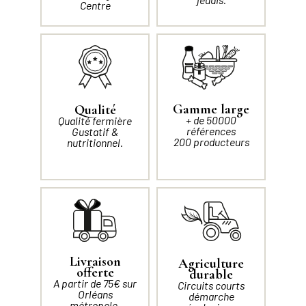
Centre
Gamme large
Qualité
+ de 50000
Qualité fermière
références
Gustatif &
200 producteurs
nutritionnel.
Livraison
Agriculture
offerte
durable
A partir de 75€ sur
Circuits courts
Orléans
démarche
métropole.