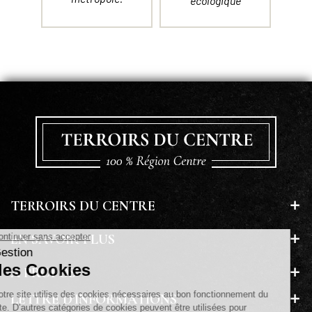
écologique
TERROIRS DU CENTRE
EN SAVOIR PLUS
A PROPOS
LETTRE D'INFORMATIONS