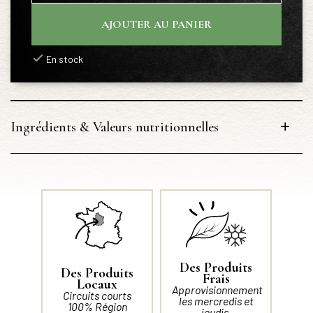
AJOUTER AU PANIER
En stock
Ingrédients & Valeurs nutritionnelles
Des Produits
Des Produits
Frais
Locaux
Approvisionnement
Circuits courts
les mercredis et
100% Région
jeudis.