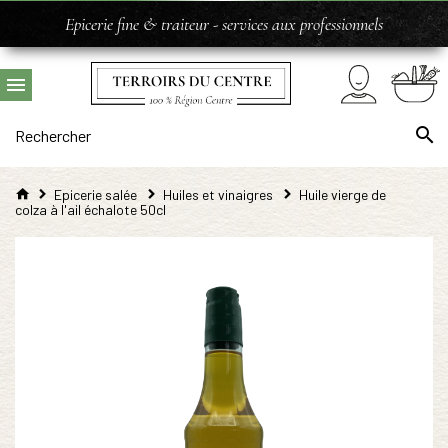
Epicerie fine & traiteur - services aux professionnels
Epicerie salée
Huiles et vinaigres
Huile vierge de
colza à l'ail échalote 50cl