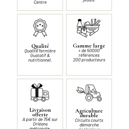
Centre
Gamme large
Qualité
+ de 50000
Qualité fermière
références
Gustatif &
200 producteurs
nutritionnel.
Livraison
Agriculture
offerte
durable
A partir de 75€ sur
Circuits courts
Orléans
démarche
métropole.