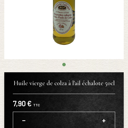
Huile vierge de colza à l'ail échalote 50cl
7,90 €
TTC
−
+