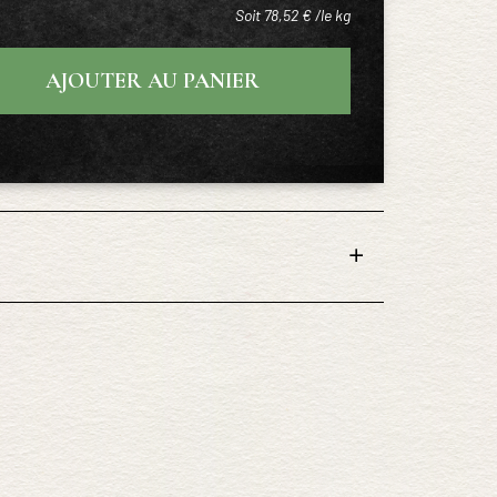
Soit 78,52 € /le kg
AJOUTER AU PANIER