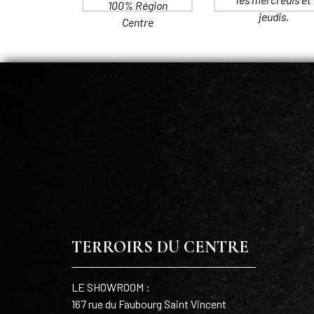
100% Région
jeudis.
Centre
TERROIRS DU CENTRE
LE SHOWROOM :
167 rue du Faubourg Saint Vincent