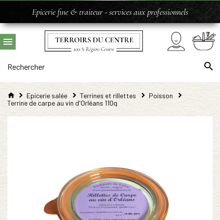
Epicerie fine & traiteur - services aux professionnels
Epicerie salée
Terrines et rillettes
Poisson
Terrine de carpe au vin d'Orléans 110g