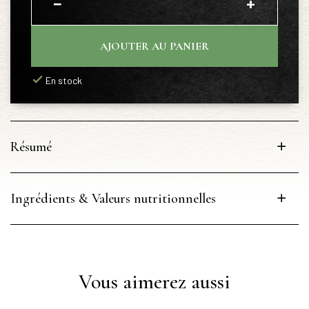
−
+
AJOUTER AU PANIER
En stock
Résumé
Ingrédients & Valeurs nutritionnelles
Vous aimerez aussi