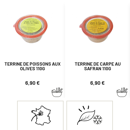
TERRINE DE POISSONS AUX
TERRINE DE CARPE AU
OLIVES 110G
SAFRAN 110G
Prix
Prix
6,90 €
6,90 €