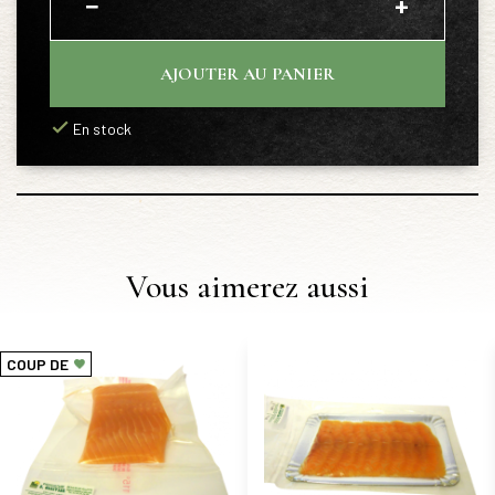
−
+
AJOUTER AU PANIER
En stock
Vous aimerez aussi
COUP DE