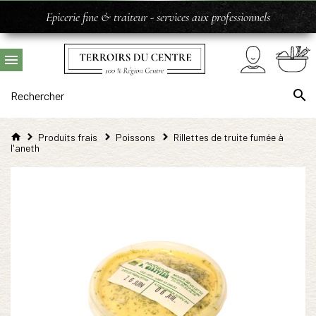
Epicerie fine & traiteur - services aux professionnels
Produits frais
Poissons
Rillettes de truite fumée à
l'aneth