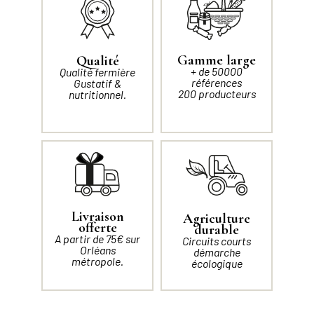
Gamme large
Qualité
+ de 50000
Qualité fermière
références
Gustatif &
200 producteurs
nutritionnel.
Livraison
Agriculture
offerte
durable
A partir de 75€ sur
Circuits courts
Orléans
démarche
métropole.
écologique