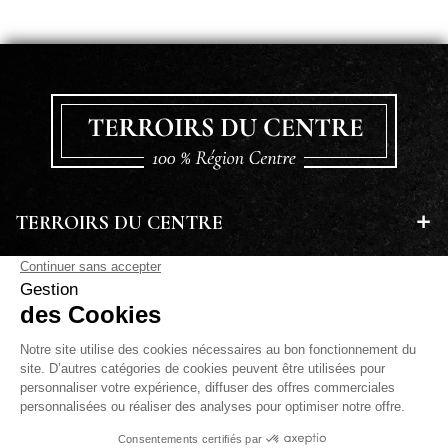
TERROIRS DU CENTRE
EN SAVOIR PLUS
A PROPOS
LETTRE D'INFORMATIONS
PAIEMENT SÉCURISÉ