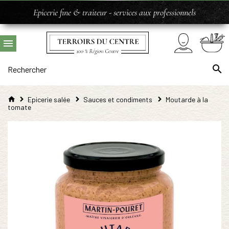
Epicerie fine & traiteur - services aux professionnels
Epicerie salée
Sauces et condiments
Moutarde à la
tomate