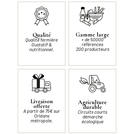
Gamme large
Qualité
+ de 50000
Qualité fermière
références
Gustatif &
200 producteurs
nutritionnel.
Livraison
Agriculture
offerte
durable
A partir de 75€ sur
Circuits courts
Orléans
démarche
métropole.
écologique