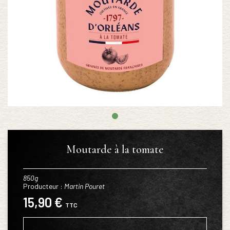
Moutarde à la tomate
850g
Producteur :
Martin Pouret
15,90 €
TTC