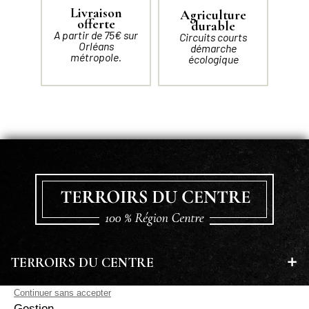
Livraison
Agriculture
offerte
durable
A partir de 75€ sur
Circuits courts
Orléans
démarche
métropole.
écologique
TERROIRS DU CENTRE
EN SAVOIR PLUS