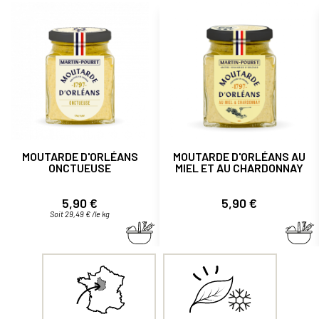
MOUTARDE D'ORLÉANS
MOUTARDE D'ORLÉANS AU
ONCTUEUSE
MIEL ET AU CHARDONNAY
Prix
Prix
5,90 €
5,90 €
Soit 29,49 € /le kg