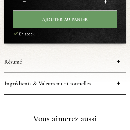
−
+
AJOUTER AU PANIER
En stock
Résumé
Ingrédients & Valeurs nutritionnelles
Vous aimerez aussi