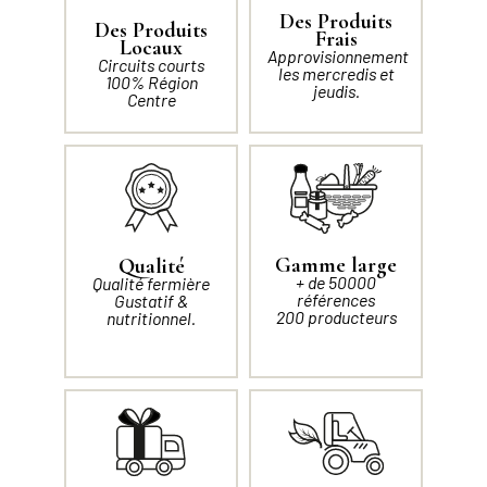
Des Produits
Des Produits
Frais
Locaux
Approvisionnement
Circuits courts
les mercredis et
100% Région
jeudis.
Centre
Gamme large
Qualité
+ de 50000
Qualité fermière
références
Gustatif &
200 producteurs
nutritionnel.