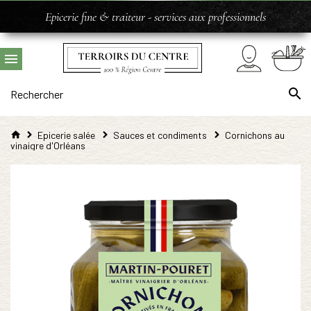
Epicerie fine & traiteur - services aux professionnels
Epicerie salée
Sauces et condiments
Cornichons au
vinaigre d'Orléans