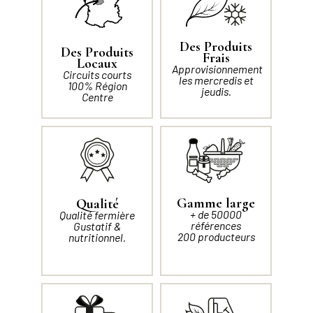
Des Produits
Des Produits
Frais
Locaux
Approvisionnement
Circuits courts
les mercredis et
100% Région
jeudis.
Centre
Gamme large
Qualité
+ de 50000
Qualité fermière
références
Gustatif &
200 producteurs
nutritionnel.