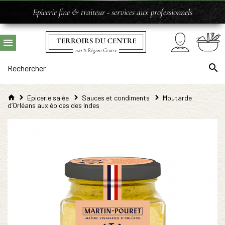
Epicerie fine & traiteur - services aux professionnels
Epicerie salée
Sauces et condiments
Moutarde
d’Orléans aux épices des Indes