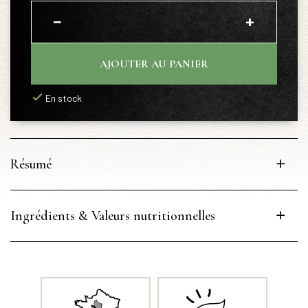
−
+
AJOUTER AU PANIER
En stock
Résumé
Ingrédients & Valeurs nutritionnelles