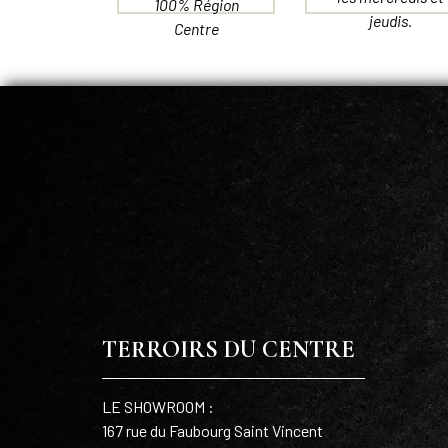
100% Région
jeudis.
Centre
TERROIRS DU CENTRE
LE SHOWROOM :
167 rue du Faubourg Saint Vincent