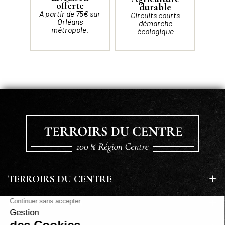
offerte
durable
A partir de 75€ sur
Circuits courts
Orléans
démarche
métropole.
écologique
TERROIRS DU CENTRE
EN SAVOIR PLUS