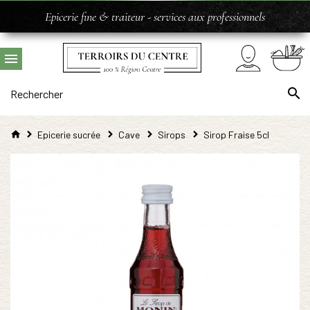
Epicerie fine & traiteur - services aux professionnels
Epicerie sucrée
Cave
Sirops
Sirop Fraise 5cl