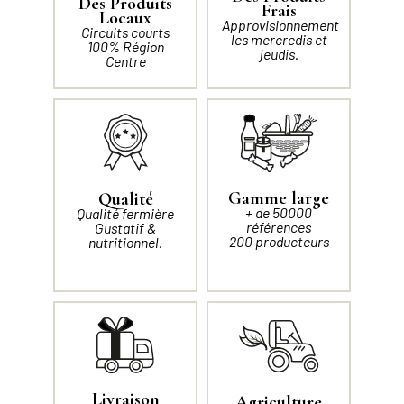
Des Produits
Frais
Locaux
Approvisionnement
Circuits courts
les mercredis et
100% Région
jeudis.
Centre
Gamme large
Qualité
+ de 50000
Qualité fermière
références
Gustatif &
200 producteurs
nutritionnel.
Livraison
Agriculture